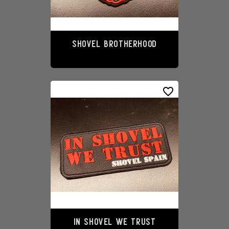
SHOVEL BROTHERHOOD
10,00 €
favorite_border
IN SHOVEL WE TRUST