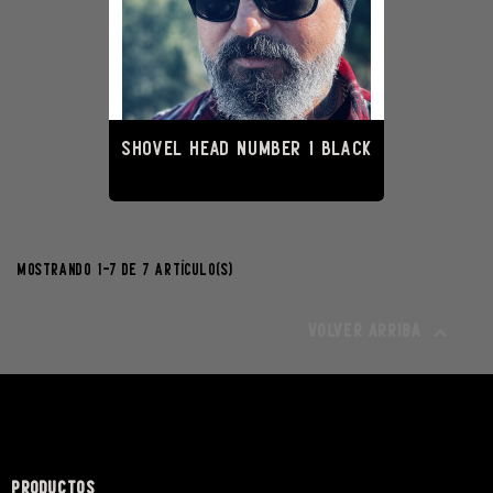
SHOVEL HEAD NUMBER 1 Black
18,00 €
Mostrando 1-7 de 7 artículo(s)
Volver arriba

PRODUCTOS
