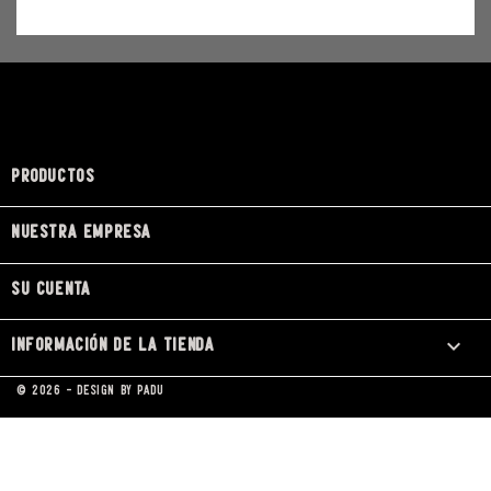
PRODUCTOS

NUESTRA EMPRESA

SU CUENTA

INFORMACIÓN DE LA TIENDA
keyboard_arrow_down
© 2026 - Design by Padu