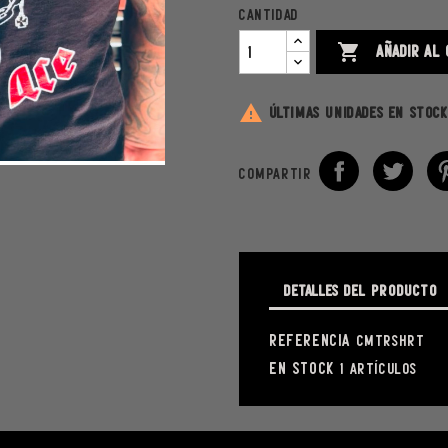
Cantidad
AÑADIR AL 


Últimas unidades en stock
Compartir
Detalles del producto
Referencia
CMTRSHRT
En stock
1 Artículos